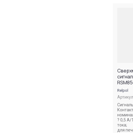
Сверх
сигнал
RSM85
Relpol
Артикул
Сигнал
Контакт
номина
? 0,5 А
тока;
для печ