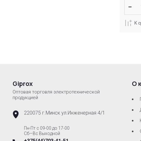
К 
Giprox
О 
Оптовая торговля электротехнической
продукцией
220075 г.Минск ул.Инженерная 4/1
Пн-Пт с 09-00 до 17-00
Сб—Вс Выходной
+375(44)703-41-51