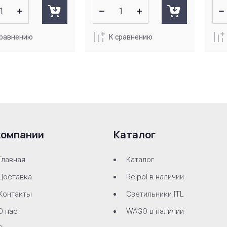
сравнению
К сравнению
компании
Каталог
Главная
Каталог
Доставка
Relpol в наличии
Контакты
Светильники ITL
О нас
WAGO в наличии