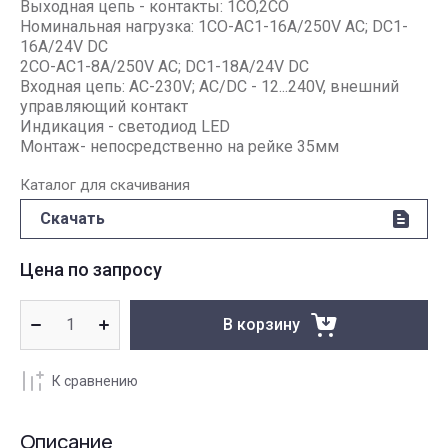
Выходная цепь - контакты: 1CO,2CO
Номинальная нагрузка: 1CO-AC1-16A/250V AC; DC1-
16A/24V DC
2CO-AC1-8A/250V AC; DC1-18A/24V DC
Входная цепь: AC-230V; AC/DC - 12...240V, внешний
управляющий контакт
Индикация - светодиод LED
Монтаж- непосредственно на рейке 35мм
Каталог для скачивания
Скачать
Цена по запросу
В корзину
К сравнению
Описание