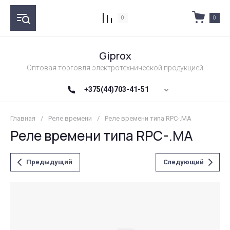
0
0
Giprox
Оптовая торговля электротехнической продукцией
+375(44)703-41-51
Главная
/
Реле времени
/
Реле времени типа RPC-.MA
Реле времени типа RPC-.MA
Предыдущий
Следующий