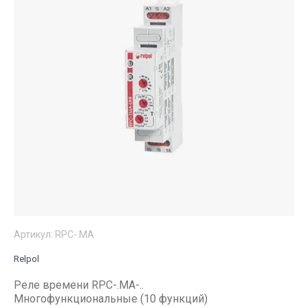
Артикул:
RPC-.MA
Relpol
Реле времени RPC-.MA-..
Многофункциональные (10 функций)