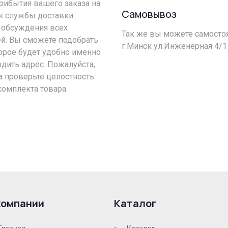
прибытия вашего заказа на
Самовывоз
ик службы доставки
 обсуждения всех
Так же вы можете самостоя
й. Вы сможете подобрать
г.Минск ул.Инженерная 4/1
орое будет удобно именно
рдить адрес. Пожалуйста,
а проверьте целостность
комплекта товара.
компании
Каталог