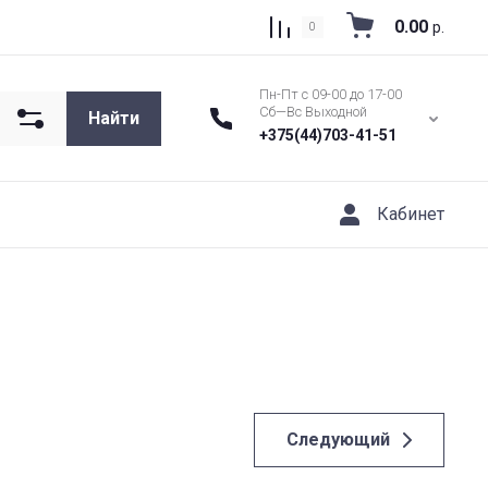
0.00
р.
0
Пн-Пт с 09-00 до 17-00
Сб—Вс Выходной
Найти
+375(44)703-41-51
Кабинет
Следующий