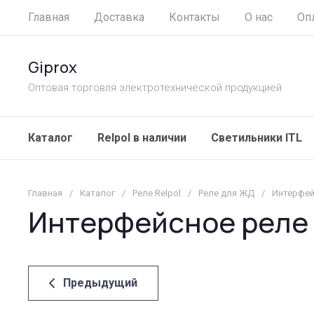
Главная
Доставка
Контакты
О нас
Оп
Giprox
Оптовая торговля электротехнической продукцией
Каталог
Relpol в наличии
Светильники ITL
Главная
/
Каталог
/
Реле Relpol
/
Реле для ЖД
/
Интерфей
Интерфейсное реле 
Предыдущий