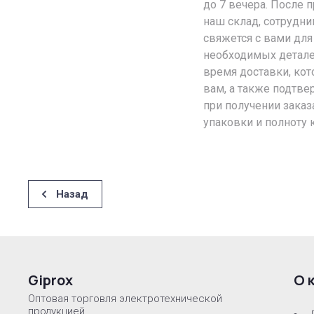
до 7 вечера. После 
наш склад, сотрудн
свяжется с вами для
необходимых детале
время доставки, кот
вам, а также подтве
при получении заказ
упаковки и полноту 
Назад
Giprox
О 
Оптовая торговля электротехнической
продукцией