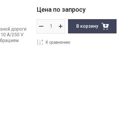
Цена по запросу
В корзину
езной дороги
 10 A/250 V
ибрациям
К сравнению