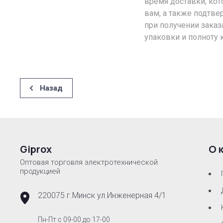
время доставки, кот
вам, а также подтве
при получении заказ
упаковки и полноту 
Назад
Giprox
О 
Оптовая торговля электротехнической
продукцией
220075 г.Минск ул.Инженерная 4/1
Пн-Пт с 09-00 до 17-00