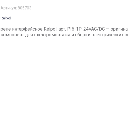
Артикул:
805703
Relpol
реле интерфейсное Relpol, арт. PI6-1P-24VAC/DC — оригин
компонент для электромонтажа и сборки электрических с