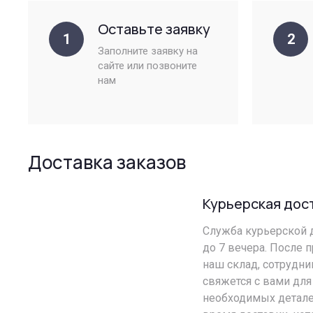
Оставьте заявку
1
2
Заполните заявку на
сайте или позвоните
нам
Доставка заказов
Курьерская дос
Служба курьерской д
до 7 вечера. После 
наш склад, сотрудн
свяжется с вами для
необходимых детале