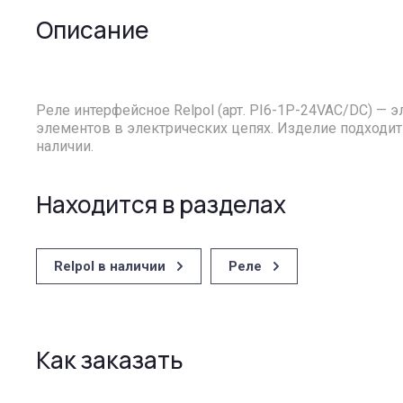
Описание
Реле интерфейсное Relpol (арт. PI6-1P-24VAC/DC) — 
элементов в электрических цепях. Изделие подходит
наличии.
Находится в разделах
Relpol в наличии
Реле
Как заказать