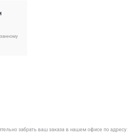
м
азанному
тельно забрать ваш заказа в нашем офисе по адресу: