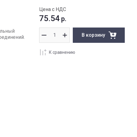
Цена с НДС
75.54
р.
альный
В корзину
оединений.
К сравнению