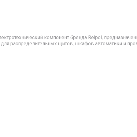
электротехнический компонент бренда Relpol, предназнач
 для распределительных щитов, шкафов автоматики и пром