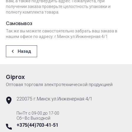
вам, а также подтвердить адрес. Пожалуйста, при
получении заказа проверьте целостность упаковки и
полноту комплекта товара.
Самовывоз
Так же вы можете самостоятельно забрать ваш заказа в
нашем офисе по адресу: г.Минск ул.Инженерная 4/1
Назад
Giprox
Оптовая торговля электротехнической продукцией
220075 г.Минск ул.Инженерная 4/1
Пн-Пт с 09-00 до 17-00
Сб—Вс Выходной
+375(44)703-41-51