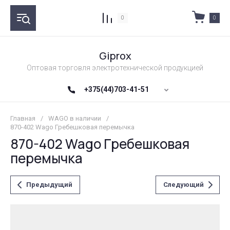
0
0
Giprox
Оптовая торговля электротехнической продукцией
+375(44)703-41-51
Главная
/
WAGO в наличии
/
870-402 Wago Гребешковая перемычка
870-402 Wago Гребешковая
перемычка
Предыдущий
Следующий