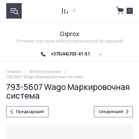
0
0
Giprox
Оптовая торговля электротехнической продукцией
+375(44)703-41-51
Главная
/
WAGO в наличии
/
793-5607 Wago Маркировочная система
793-5607 Wago Маркировочная
система
Предыдущий
Следующий