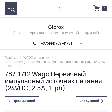
0
0
Giprox
Оптовая торговля электротехнической продукцией
+375(44)703-41-51
Главная
/
WAGO в наличии
/
787-1712 Wago Первичный импульсный источник питания (24VDC;
2,5A; 1-ph)
787-1712 Wago Первичный
импульсный источник питания
(24VDC; 2,5A; 1-ph)
Предыдущий
Следующий