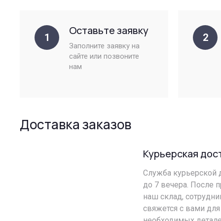
Оставьте заявку
1
2
Заполните заявку на
сайте или позвоните
нам
Доставка заказов
Курьерская дос
Служба курьерской д
до 7 вечера. После 
наш склад, сотрудн
свяжется с вами для
необходимых детале