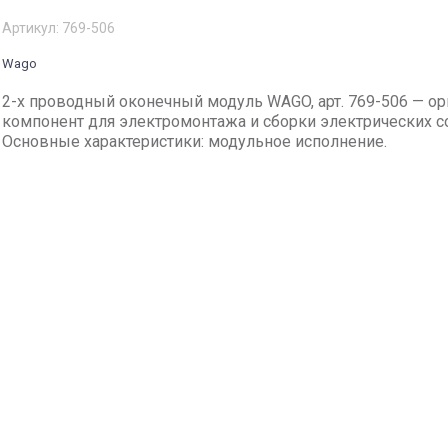
Артикул:
769-506
Wago
2-х проводный оконечный модуль WAGO, арт. 769-506 — о
компонент для электромонтажа и сборки электрических с
Основные характеристики: модульное исполнение.