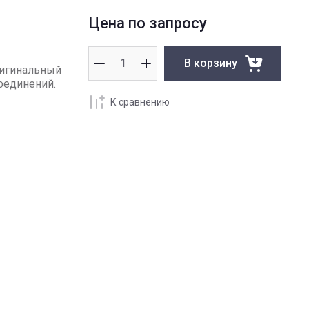
Цена по запросу
В корзину
ригинальный
оединений.
К сравнению