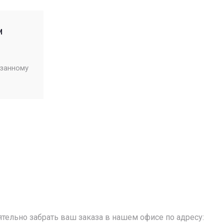
м
азанному
тельно забрать ваш заказа в нашем офисе по адресу: