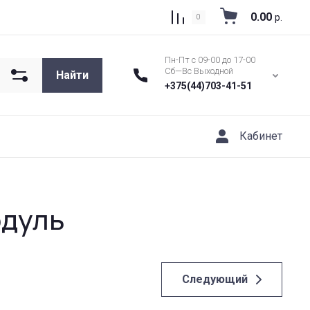
0.00
р.
0
Пн-Пт с 09-00 до 17-00
Сб—Вс Выходной
Найти
+375(44)703-41-51
Кабинет
одуль
Следующий