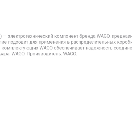
6) — электротехнический компонент бренда WAGO, предназ
лие подходит для применения в распределительных коробк
 комплектующих WAGO обеспечивает надежность соединени
вара: WAGO. Производитель: WAGO.