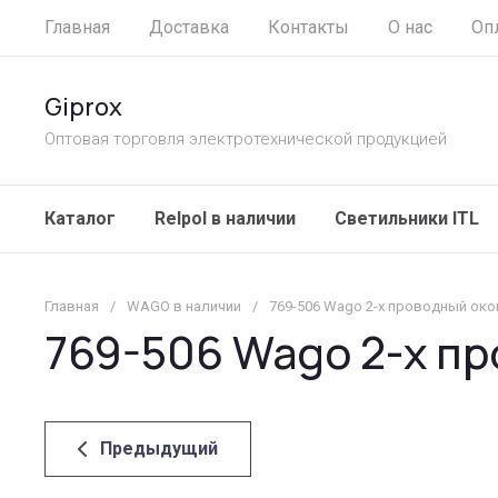
Главная
Доставка
Контакты
О нас
Оп
Giprox
Оптовая торговля электротехнической продукцией
Каталог
Relpol в наличии
Светильники ITL
Главная
/
WAGO в наличии
/
769-506 Wago 2-х проводный ок
769-506 Wago 2-х п
Предыдущий