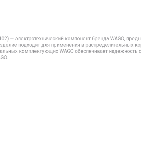
8102) — электротехнический компонент бренда WAGO, пред
Изделие подходит для применения в распределительных ко
нальных комплектующих WAGO обеспечивает надежность со
AGO.