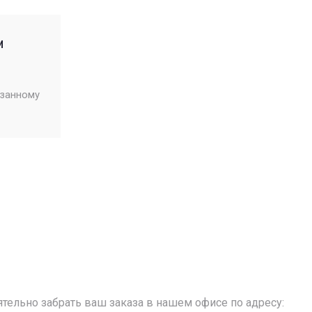
м
азанному
тельно забрать ваш заказа в нашем офисе по адресу: