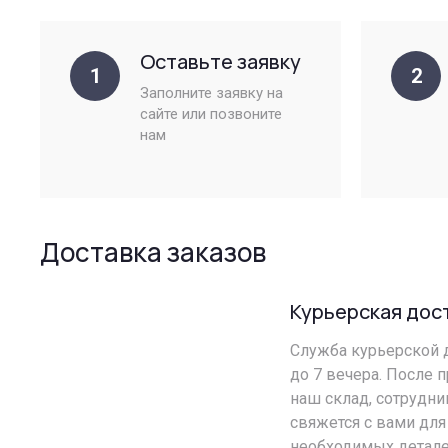
Оставьте заявку
1
2
Заполните заявку на
сайте или позвоните
нам
Доставка заказов
Курьерская дос
Служба курьерской д
до 7 вечера. После 
наш склад, сотрудн
свяжется с вами для
необходимых детале