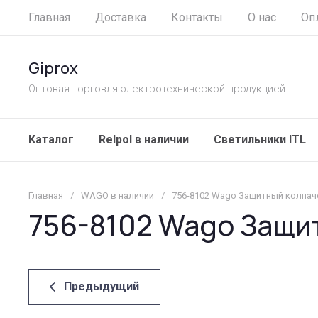
Главная
Доставка
Контакты
О нас
Оп
Giprox
Оптовая торговля электротехнической продукцией
Каталог
Relpol в наличии
Светильники ITL
Главная
/
WAGO в наличии
/
756-8102 Wago Защитный колпач
756-8102 Wago Защи
Предыдущий