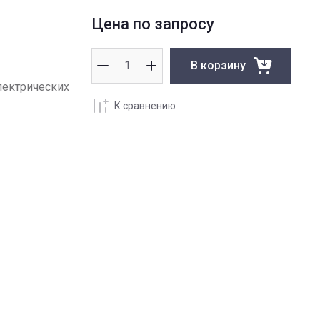
Цена по запросу
В корзину
лектрических
К сравнению