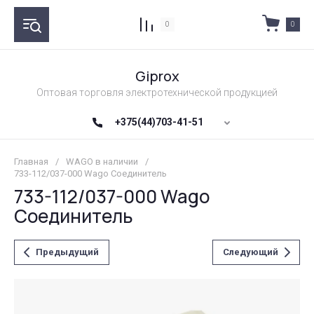
0
0
Giprox
Оптовая торговля электротехнической продукцией
+375(44)703-41-51
Главная
/
WAGO в наличии
/
733-112/037-000 Wago Соединитель
733-112/037-000 Wago
Соединитель
Предыдущий
Следующий