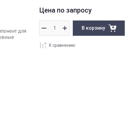
Цена по запросу
В корзину
мпонент для
новные
К сравнению