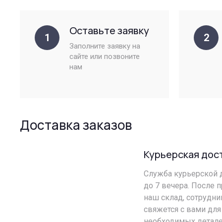
Оставьте заявку
1
2
Заполните заявку на
сайте или позвоните
нам
Доставка заказов
Курьерская дос
Служба курьерской д
до 7 вечера. После 
наш склад, сотрудн
свяжется с вами для
необходимых детале