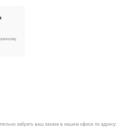
м
азанному
тельно забрать ваш заказа в нашем офисе по адресу: