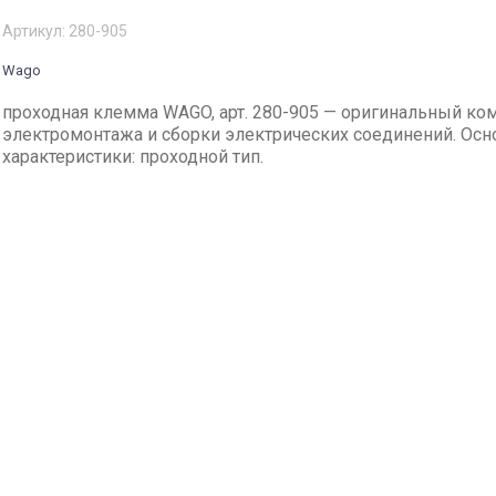
Артикул:
280-905
Wago
проходная клемма WAGO, арт. 280-905 — оригинальный ко
электромонтажа и сборки электрических соединений. Ос
характеристики: проходной тип.