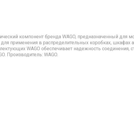
хнический компонент бренда WAGO, предназначенный для м
 для применения в распределительных коробках, шкафах а
лектующих WAGO обеспечивает надежность соединения, ст
AGO. Производитель: WAGO.