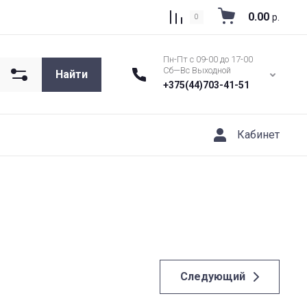
0.00
р.
0
Пн-Пт с 09-00 до 17-00
Сб—Вс Выходной
Найти
+375(44)703-41-51
Кабинет
Следующий