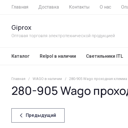
Главная
Доставка
Контакты
О нас
Оп
Giprox
Оптовая торговля электротехнической продукцией
Каталог
Relpol в наличии
Светильники ITL
Главная
/
WAGO в наличии
/
280-905 Wago проходная клемма
280-905 Wago прохо
Предыдущий