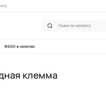
лата
WAGO в наличии
дная клемма