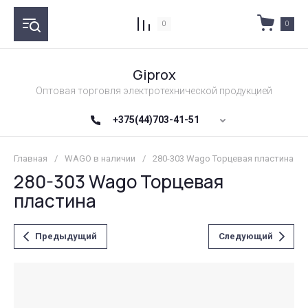
0
0
Giprox
Оптовая торговля электротехнической продукцией
+375(44)703-41-51
Главная
/
WAGO в наличии
/
280-303 Wago Торцевая пластина
280-303 Wago Торцевая
пластина
Предыдущий
Следующий