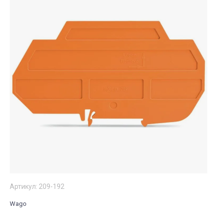
Артикул:
209-192
Wago