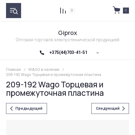
0
0
Giprox
Оптовая торговля электротехнической продукцией
+375(44)703-41-51
Главная
/
WAGO в наличии
/
209-192 Wago Торцевая и промежуточная пластина
209-192 Wago Торцевая и
промежуточная пластина
Предыдущий
Следующий