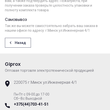
вам, а также подтвердить адрес. Пожалуйста, при
получении заказа проверьте целостность упаковки и
полноту комплекта товара.
Самовывоз
Так же вы можете самостоятельно забрать ваш заказа в
нашем офисе по адресу: г.Минск ул.Инженерная 4/1
Назад
Giprox
Оптовая торговля электротехнической продукцией
220075 г.Минск ул.Инженерная 4/1
Пн-Пт с 09-00 до 17-00
Сб—Вс Выходной
+375(44)703-41-51