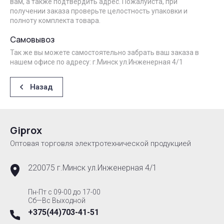
вам, а также подтвердить адрес. Пожалуйста, при
получении заказа проверьте целостность упаковки и
полноту комплекта товара.
Самовывоз
Так же вы можете самостоятельно забрать ваш заказа в
нашем офисе по адресу: г.Минск ул.Инженерная 4/1
Назад
Giprox
Оптовая торговля электротехнической продукцией
220075 г.Минск ул.Инженерная 4/1
Пн-Пт с 09-00 до 17-00
Сб—Вс Выходной
+375(44)703-41-51