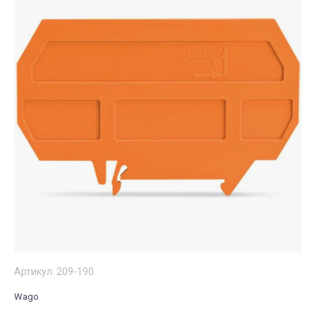
Артикул:
209-190
Wago