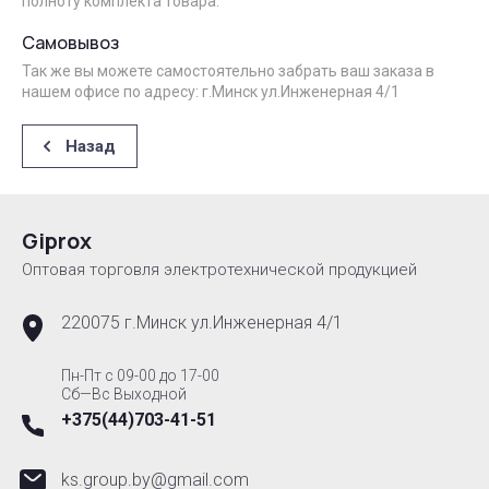
полноту комплекта товара.
Самовывоз
Так же вы можете самостоятельно забрать ваш заказа в
нашем офисе по адресу: г.Минск ул.Инженерная 4/1
Назад
Giprox
Оптовая торговля электротехнической продукцией
220075 г.Минск ул.Инженерная 4/1
Пн-Пт с 09-00 до 17-00
Сб—Вс Выходной
+375(44)703-41-51
ks.group.by@gmail.com