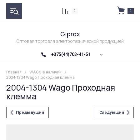
0
0
Giprox
Оптовая торговля электротехнической продукцией
+375(44)703-41-51
Главная
/
WAGO в наличии
/
2004-1304 Wago Проходная клемма
2004-1304 Wago Проходная
клемма
Предыдущий
Следующий