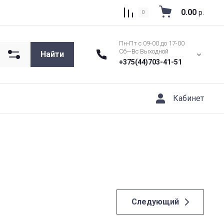
0.00
р.
0
Пн-Пт с 09-00 до 17-00
Сб—Вс Выходной
Найти
+375(44)703-41-51
Кабинет
Следующий