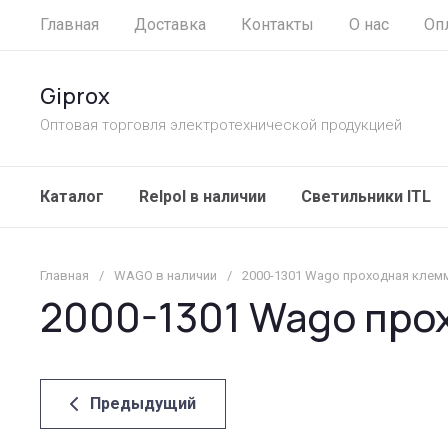
Главная
Доставка
Контакты
О нас
Оп
Giprox
Оптовая торговля электротехнической продукцией
Каталог
Relpol в наличии
Светильники ITL
Главная
/
WAGO в наличии
/
2000-1301 Wago проходная клем
2000-1301 Wago про
Предыдущий