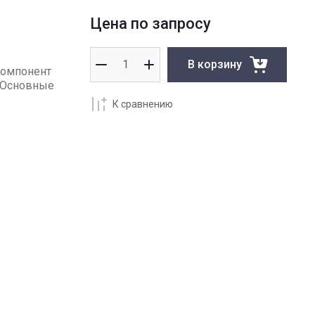
Цена по запросу
В корзину
компонент
. Основные
К сравнению