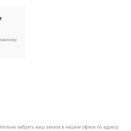
м
азанному
тельно забрать ваш заказа в нашем офисе по адресу: