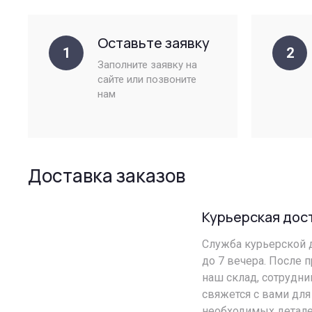
Оставьте заявку
1
2
Заполните заявку на
сайте или позвоните
нам
Доставка заказов
Курьерская дос
Служба курьерской д
до 7 вечера. После 
наш склад, сотрудн
свяжется с вами для
необходимых детале